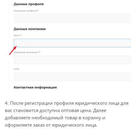
4. После регистрации профиля юридического лица для
вас становится доступна оптовая цена. Далее
добавляете необходимый товар в корзину и
оформляете заказ от юридического лица.