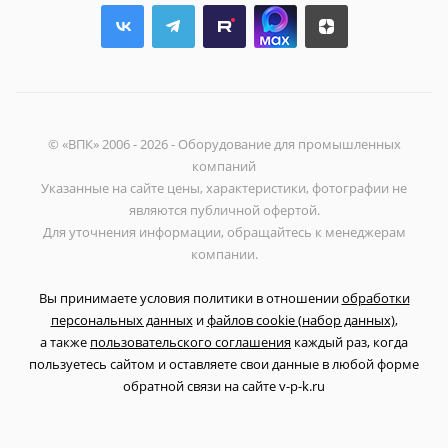
© «ВПК» 2006 - 2026 - Оборудование для промышленных
компаний
Указанные на сайте цены, характеристики, фотографии не
являются публичной офертой.
Для уточнения информации, обращайтесь к менеджерам
компании.
Вы принимаете условия политики в отношении
обработки
персональных данных
и
файлов cookie (набор данных)
,
а также
пользовательского соглашения
каждый раз, когда
пользуетесь сайтом и оставляете свои данные в любой форме
обратной связи на сайте v-p-k.ru