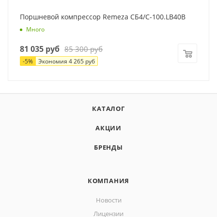
Поршневой компрессор Remeza СБ4/С-100.LB40B
Много
81 035
руб
85 300
руб
-
5
%
Экономия
4 265
руб
КАТАЛОГ
АКЦИИ
БРЕНДЫ
КОМПАНИЯ
Новости
Лицензии