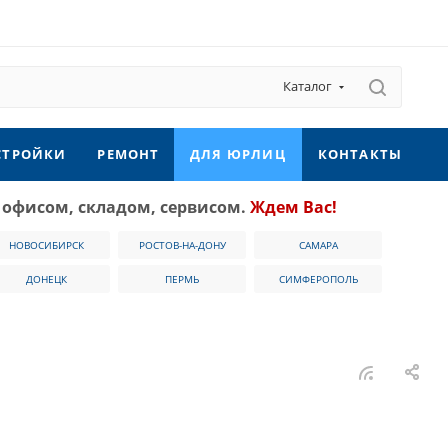
Каталог
СТРОЙКИ
РЕМОНТ
ДЛЯ ЮРЛИЦ
КОНТАКТЫ
 офисом, складом, сервисом.
Ждем Вас!
НОВОСИБИРСК
РОСТОВ-НА-ДОНУ
САМАРА
ДОНЕЦК
ПЕРМЬ
СИМФЕРОПОЛЬ