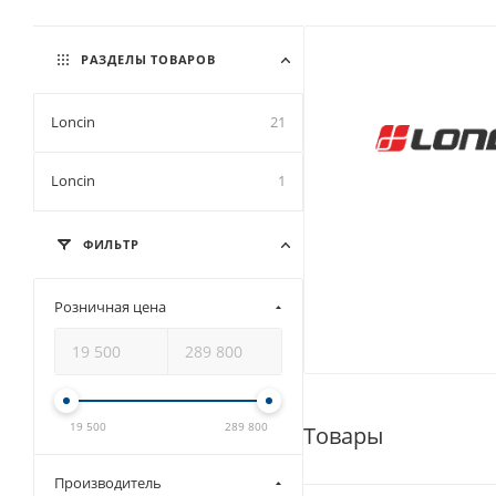
РАЗДЕЛЫ ТОВАРОВ
Loncin
21
Loncin
1
ФИЛЬТР
Розничная цена
19 500
289 800
Товары
Производитель