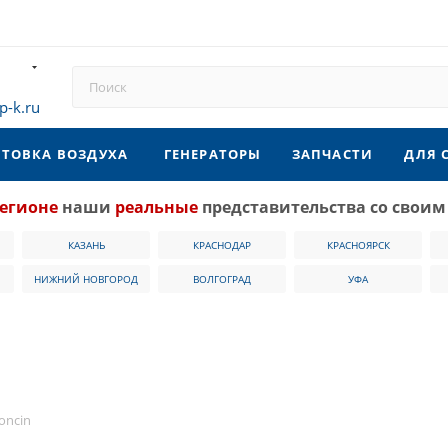
p-k.ru
ТОВКА ВОЗДУХА
ГЕНЕРАТОРЫ
ЗАПЧАСТИ
ДЛЯ 
егионе
наши
реальные
представительства со своим
КАЗАНЬ
КРАСНОДАР
КРАСНОЯРСК
НИЖНИЙ НОВГОРОД
ВОЛГОГРАД
УФА
oncin