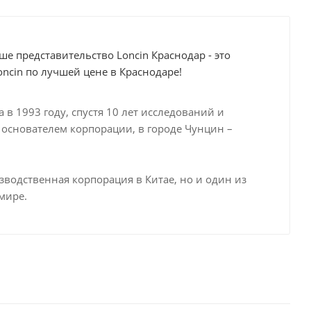
е представительство Loncin Краснодар - это
ncin по лучшей цене в Краснодаре!
в 1993 году, спустя 10 лет исследований и
 – основателем корпорации, в городе Чунцин –
зводственная корпорация в Китае, но и один из
мире.