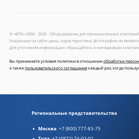
© «ВПК» 2006 - 2026 - Оборудование для промышленных компани
Указанные на сайте цены, характеристики, фотографии не являют
Для уточнения информации, обращайтесь к менеджерам компан
Вы принимаете условия политики в отношении
обработки персо
а также
пользовательского соглашения
каждый раз, когда пользуе
Региональные представительства
Москва
+7 (800) 777-83-75
Тула
+7 (4872) 74-02-01