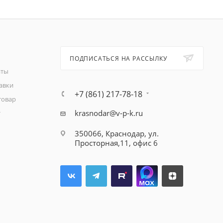
ПОДПИСАТЬСЯ НА РАССЫЛКУ
аты
авки
+7 (861) 217-78-18
товар
krasnodar@v-p-k.ru
т
350066, Краснодар, ул.
Просторная,11, офис 6