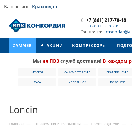
Ваш регион:
Краснодар
+7 (861) 217-78-18
ЗАКАЗАТЬ ЗВОНОК
Эл. почта:
krasnodar@v-
ZAMMER
АКЦИИ
КОМПРЕССОРЫ
ПОДГО
Мы
не ПВЗ
служб доставки!
В каждом р
МОСКВА
САНКТ-ПЕТЕРБУРГ
ЕКАТЕРИНБУРГ
ТУЛА
ЧЕЛЯБИНСК
ВОРОНЕЖ
Loncin
—
—
—
Главная
Справочная информация
Производители
L